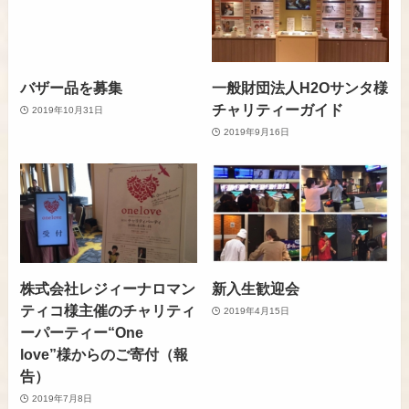
バザー品を募集
一般財団法人H2Oサンタ様
チャリティーガイド
2019年10月31日
2019年9月16日
株式会社レジィーナロマン
新入生歓迎会
ティコ様主催のチャリティ
2019年4月15日
ーパーティー“One
love”様からのご寄付（報
告）
2019年7月8日