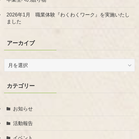
2026年1月 職業体験『わくわくワーク』を実施いたし
ました
アーカイブ
ア
ー
カ
イ
カテゴリー
ブ
お知らせ
活動報告
イベント