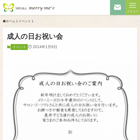
メニュー
ホーム
イベント
成人の日お祝い会
2014年1月6日
イベント