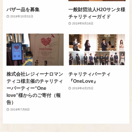
バザー品を募集
一般財団法人H2Oサンタ様
チャリティーガイド
2019年10月31日
2019年9月16日
株式会社レジィーナロマン
チャリティパーティ
ティコ様主催のチャリティ
『OneLove』
ーパーティー“One
2019年4月25日
love”様からのご寄付（報
告）
2019年7月8日